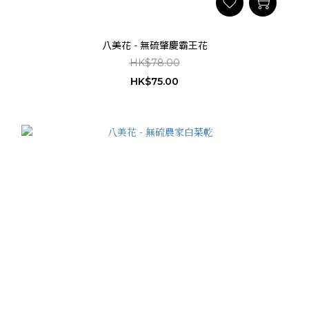
八美花 - 無硫肇慶霸王花
HK$78.00
HK$75.00