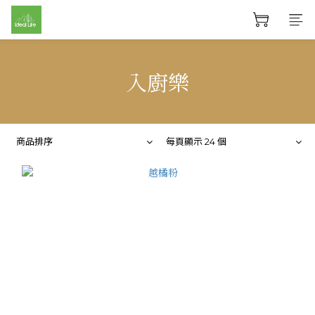
入廚樂
商品排序
每頁顯示 24 個