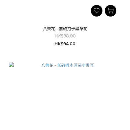
八美花 - 無硫孢子蟲草花
HK$98.00
HK$94.00