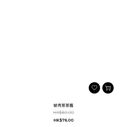
毓秀蔥蔥醬
HK$80.00
HK$76.00