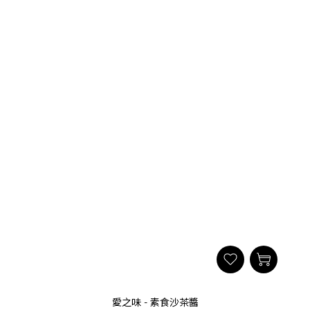
愛之味 - 素食沙茶醬