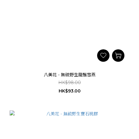
八美花 - 無硫野生龍鬚雪燕
HK$98.00
HK$93.00