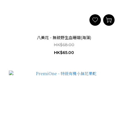
八美花 - 無硫野生血珊瑚(海藻)
HK$68.00
HK$65.00