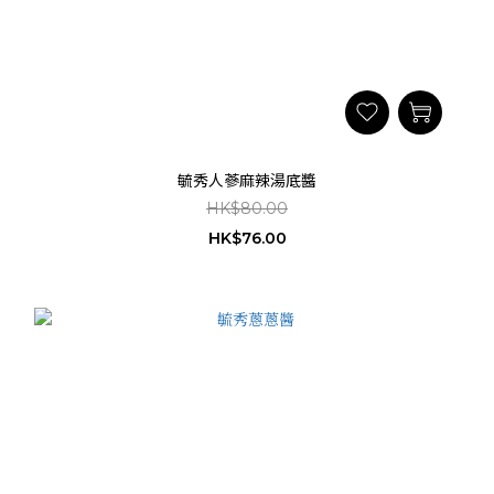
毓秀人蔘麻辣湯底醬
HK$80.00
HK$76.00