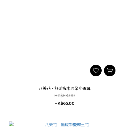
八美花 - 無硫椴木原朶小雪耳
HK$68.00
HK$65.00