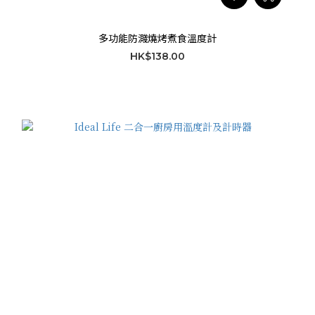
多功能防濺燒烤煮食溫度計
HK$138.00