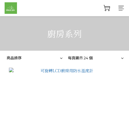
廚房系列
商品排序
每頁顯示 24 個