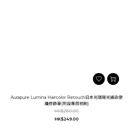
Aurapure Lumina Haircolor Retouch日本光環陽光補染便
攜修飾筆(附設專用梳刷)
HK$280.00
HK$249.00