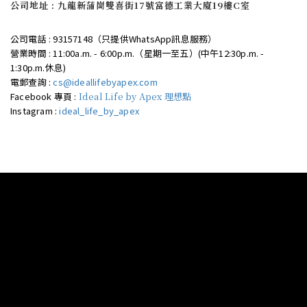
公司地址 : 九龍新蒲崗雙喜街17號富德工業大廈19樓C室
公司電話 : 93157148（只提供WhatsApp訊息服務）
營業時間 : 11:00a.m. - 6:00p.m.（星期一至五）(中午12:30p.m. -
1:30p.m.休息)
電郵查詢 :
cs@ideallifebyapex.com
Facebook 專頁 :
Ideal Life by Apex 理想點
Instagram :
ideal_life_by_apex