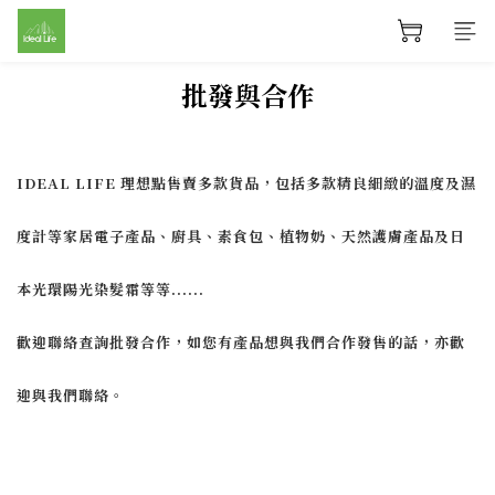
批發與合作
IDEAL LIFE 理想點售賣多款貨品，包括多款精良細緻的溫度及濕
度計等家居電子產品、廚具、素食包、植物奶、天然護膚產品及日
本光環陽光染髮霜等等......
歡迎聯絡查詢批發合作，如您有產品想與我們合作發售的話，亦歡
迎與我們聯絡。