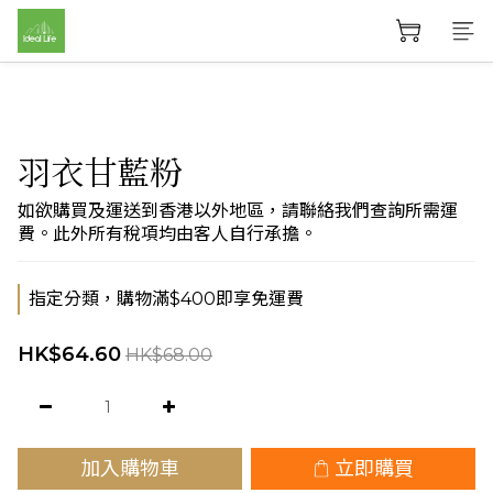
羽衣甘藍粉
如欲購買及運送到香港以外地區，請聯絡我們查詢所需運
費。此外所有稅項均由客人自行承擔。
指定分類，購物滿$400即享免運費
HK$64.60
HK$68.00
加入購物車
立即購買