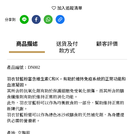
加入追蹤清單
分享到
商品描述
送貨及付
顧客評價
款方式
產品編號︰
DN00
2
羽衣甘藍粉富含維生素C和K，有助於維持免疫系統的正常功能和
血液凝固。
其所含的抗氧化劑有助於保護細胞免受氧化損傷，而其所含的膳
食纖維則有助於維持正常的消化功能。
此外，羽衣甘藍粉可以作為均衡飲食的一部分，幫助維持正常的
新陳代謝。
羽衣甘藍粉還可以作為綠色冰沙或膳食的天然補充劑，為身體提
供必需的營養素。
產地
:
立陶苑