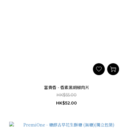
富貴香 - 香素黑胡椒肉片
HK$55.00
HK$52.00