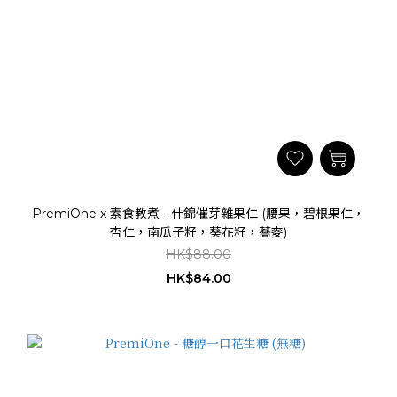
PremiOne x 素食教煮 - 什錦催芽雜果仁 (腰果，碧根果仁，
杏仁，南瓜子籽，葵花籽，蕎麥)
HK$88.00
HK$84.00