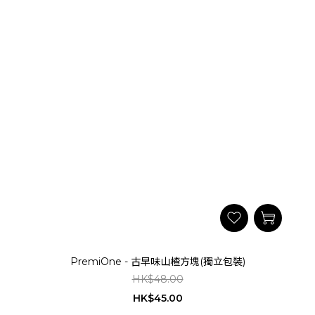
PremiOne - 古早味山楂方塊(獨立包裝)
HK$48.00
HK$45.00