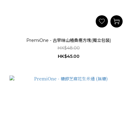
PremiOne - 古早味山楂桑椹方塊(獨立包裝)
HK$48.00
HK$45.00