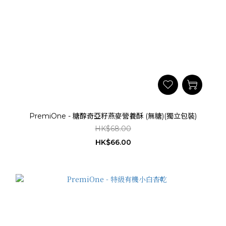
PremiOne - 糖醇奇亞籽燕麥營養酥 (無糖)(獨立包裝)
HK$68.00
HK$66.00