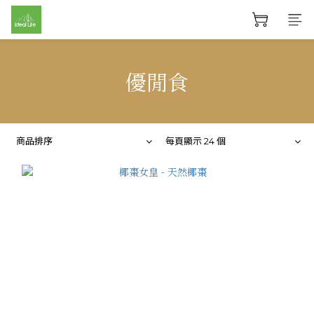
優閒食
商品排序
每頁顯示 24 個