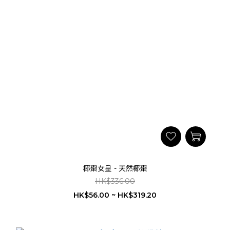
椰棗女皇 - 天然椰棗
HK$336.00
HK$56.00 ~ HK$319.20