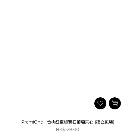
PremiOne - 合桃紅棗綠寶石葡萄夾心 (獨立包裝)
HK$128.00