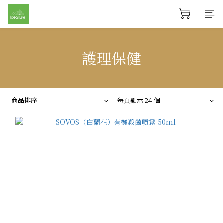
護理保健
商品排序
每頁顯示 24 個