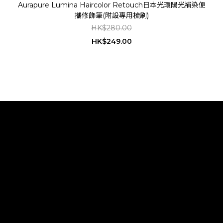
Aurapure Lumina Haircolor Retouch日本光環陽光補染便
攜修飾筆(附設專用梳刷)
HK$280.00
HK$249.00