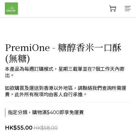
PremiOne - 糖醇香米一口酥
(無糖)
本產品為每週訂購模式，星期三截單並在7個工作天內寄
出。
如欲購買及運送到香港以外地區，請聯絡我們查詢所需運
費。此外所有稅項均由客人自行承擔。
指定分類，購物滿$400即享免運費
HK$55.00
HK$58.00