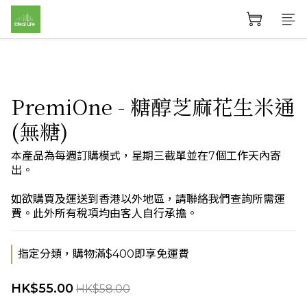
PremiOne - 糖醇芝麻花生米通
(無糖)
本產品為每週訂購模式，星期三截單並在7個工作天內寄
出。
如欲購買及運送到香港以外地區，請聯絡我們查詢所需運
費。此外所有稅項均由客人自行承擔。
指定分類，購物滿$400即享免運費
HK$55.00
HK$58.00