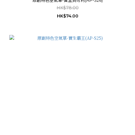
原創特色空氣草-實生貝可利(AP-S26)
HK$78.00
HK$74.00