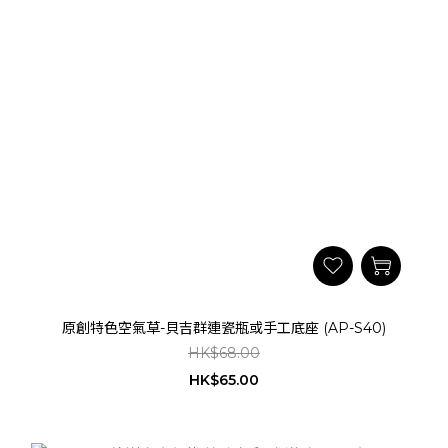
原創特色空氣草-貝吉群連瓷瓶或手工底座 (AP-S40)
HK$68.00
HK$65.00