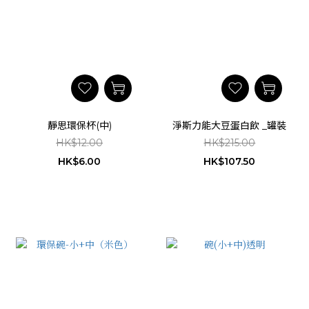
靜思環保杯(中)
淨斯力能大豆蛋白飲 _罐裝
HK$12.00
HK$215.00
HK$6.00
HK$107.50