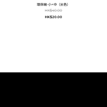
環保碗-小+中（米色）
HK$40.00
HK$20.00