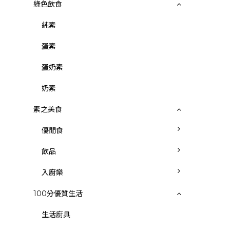
綠色飲食
純素
蛋素
蛋奶素
奶素
素之美食
優閒食
飲品
入廚樂
100分優質生活
生活廚具