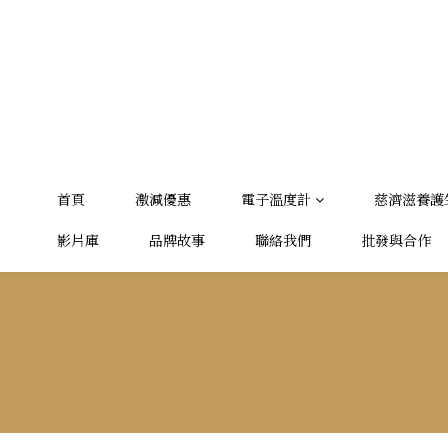
首頁
激減優惠
電子溫度計
慈濟滋養護
影片庫
品牌故事
聯絡我們
批發與合作