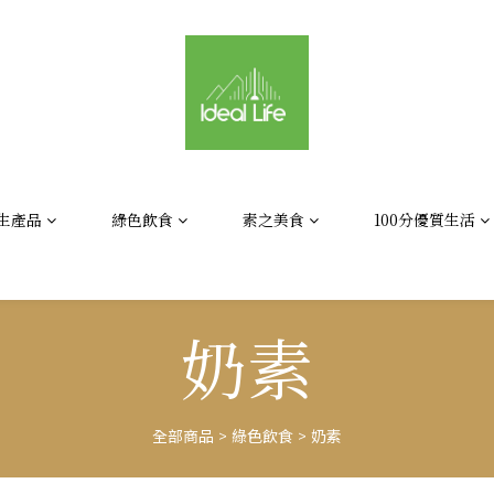
生產品
綠色飲食
素之美食
100分優質生活
奶素
全部商品
>
綠色飲食
>
奶素