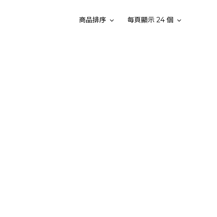
商品排序
每頁顯示 24 個