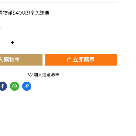
購物滿$400即享免運費
0
入購物車
立即購買
加入追蹤清單