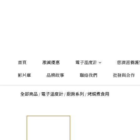
首頁
激減優惠
電子溫度計
慈濟滋養護
影片庫
品牌故事
聯絡我們
批發與合作
/
/
/
全部商品
電子溫度計
廚房系列
烤焗煮食用