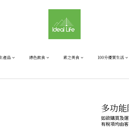
生產品
綠色飲食
素之美食
100分優質生活
多功能
如欲購買及運
有稅項均由客