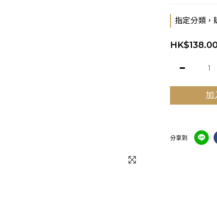
指定分類，
HK$138.0
加
分享到