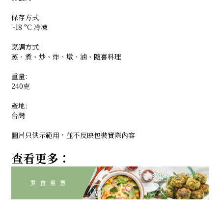
保存方式:
'-18 °C 冷凍
烹調方式:
蒸、煮、炒、炸、燉、滷、隨喜料理
重量:
240克
產地:
台灣
圖片只供示範用，並不反映包裝實際內容
查看更多：