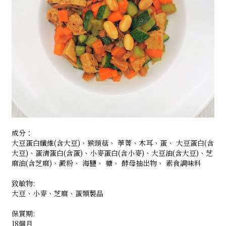
成分：
大豆蛋白纖維(含大豆)、猴頭菇、 荸薺、木耳、蛋、 大豆蛋白(含
大豆)、蛋清蛋白(含蛋)、小麥蛋白(含小麥)、大豆油(含大豆)、芝
麻油(含芝麻)、澱粉、 海鹽、 糖、 酵母抽出物、 素食調味料
致敏物:
大豆、小麥、芝麻、蛋類製品
保質期:
18個月