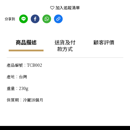
加入追蹤清單
分享到
商品描述
送貨及付
顧客評價
款方式
產品編號︰TCB002
產地︰台灣
重量︰230g
保質期︰冷藏18個月