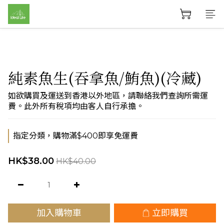
純素魚生(吞拿魚/鮪魚)(冷藏)
如欲購買及運送到香港以外地區，請聯絡我們查詢所需運
費。此外所有稅項均由客人自行承擔。
指定分類，購物滿$400即享免運費
HK$38.00
HK$40.00
加入購物車
立即購買