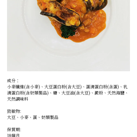
成分：
小麥纖維(含小麥)、大豆蛋白粉(含大豆)、蛋清蛋白粉(含蛋)、乳
清蛋白粉(含奶類製品)、糖、大豆油(含大豆)、澱粉、天然海鹽、
天然調味料
致敏物:
大豆、小麥、蛋、奶類製品
保質期:
18個月