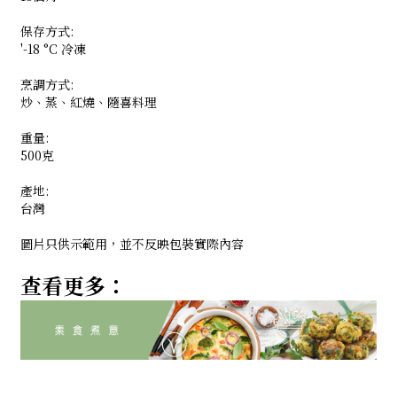
保存方式:
'-18 °C 冷凍
烹調方式:
炒、蒸、紅燒、隨喜料理
重量:
500克
產地:
台灣
圖片只供示範用，並不反映包裝實際內容
查看更多：