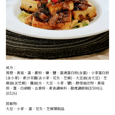
成分：
蒟蒻、香菇、蛋、澱粉、糖、鹽、蛋清蛋白粉(含蛋)、小麥蛋白粉
(含小麥)、素沙茶醬(含小麥、花生、芝麻)、大豆油(含大豆)、芝
麻油(含芝麻)、醬油(水、大豆、小麥、鹽)、酵母抽出物、香菇
粉、薑、白胡椒、五香粉、素食調味料、酸度調節制(E500(i),
(E526)
致敏物:
大豆、小麥、 蛋、花生、芝麻類制品