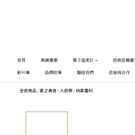
首頁
激減優惠
電子溫度計
慈濟滋養護
影片庫
品牌故事
聯絡我們
批發與合作
/
/
/
全部商品
素之美食
入廚樂
純素醬料