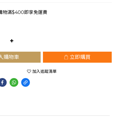
購物滿$400即享免運費
入購物車
立即購買
加入追蹤清單