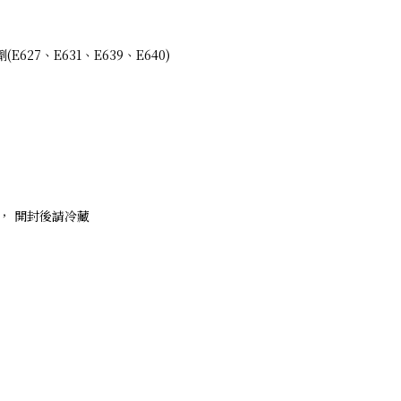
27、E631、E639、E640)
， 開封後請冷藏