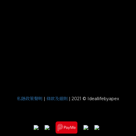
私隱政策聲明
條款及細則
|
| 2021 © Ideallifebyapex