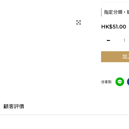
指定分類，
HK$51.00
加
分享到
顧客評價