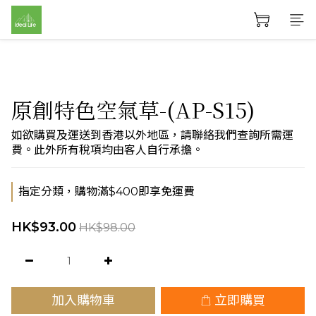
原創特色空氣草-(AP-S15)
如欲購買及運送到香港以外地區，請聯絡我們查詢所需運
費。此外所有稅項均由客人自行承擔。
指定分類，購物滿$400即享免運費
HK$93.00
HK$98.00
加入購物車
立即購買