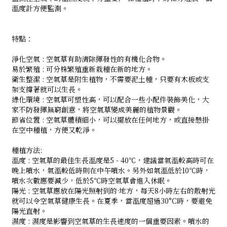
溫度計方便監測。
特點：
淨化空氣 : 空氣草有助清除揮發性的有機化合物。
易於繁殖 : 可分株繁殖重新栽種在新的地方。
衛生整潔 : 空氣草是附生植物，不需要泥土種，只要有木板或支
架支撐著就可以生長。
綠化環境 : 空氣草可塑性高，可以配合一些小配件裝飾美化，大
家不防發揮無窮創意，將空氣草變成美麗的植物景觀。
節省位置 : 空氣草體積細小，可以擺放在任何地方，或直接懸掛
在空中種植，方便又乾淨。
種植方法:
溫度 : 空氣草的最佳生長溫度是5 - 40℃，建議當氣溫較高時可在
晚上噴水，氣溫較低時則在中午噴水。另外如氣溫低於10℃時，
噴水次數應要減少，低於5℃時空氣草會進入休眠。
陽光 : 空氣草應放在陽光照射到的·地方，每天8小時左右的散射光
就可以令空氣草健康生長。在夏季，當溫度超過30°C時，要避免
陽光直射。
濕度 : 濕度是影響到空氣草的生長速度的一個重要因素。噴水的