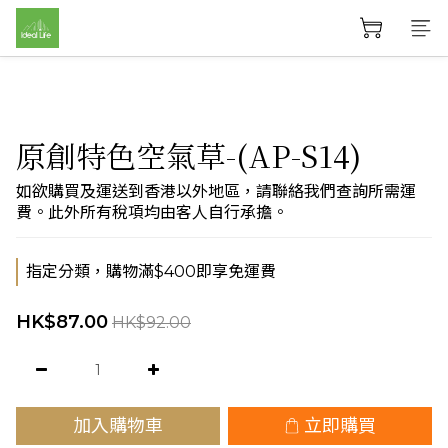
原創特色空氣草-(AP-S14)
如欲購買及運送到香港以外地區，請聯絡我們查詢所需運
費。此外所有稅項均由客人自行承擔。
指定分類，購物滿$400即享免運費
HK$87.00
HK$92.00
加入購物車
立即購買