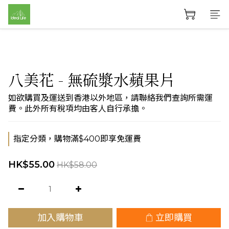
八美花 - 無硫漿水蘋果片
如欲購買及運送到香港以外地區，請聯絡我們查詢所需運
費。此外所有稅項均由客人自行承擔。
指定分類，購物滿$400即享免運費
HK$55.00
HK$58.00
加入購物車
立即購買