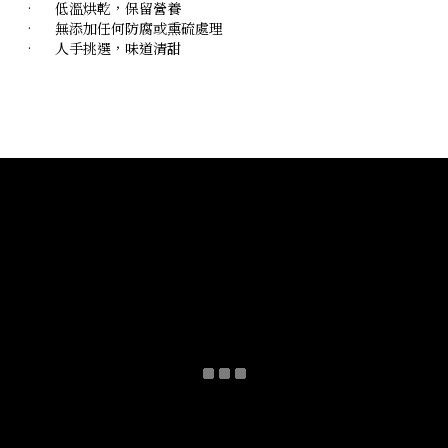
•
低溫烘乾，保留營養
•
無添加任何防腐或熏硫處理
•
人手挑選，味道清甜