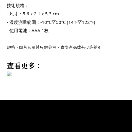
技術規格：
- 尺寸：5.6 x 2.1 x 5.3 cm
- 溫度測量範圍：-10℃至50℃ (14℉至122℉)
- 使用電池：AAA 1枚
規格、圖片及影片只供參考，實際產品或有少許差別
查看更多：