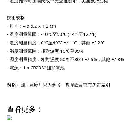
- 溫度顯示可按攝氏或華氏溫度顯示，美國旅行必備
技術規格：
- 尺寸：4 x 6.2 x 1.2 cm
- 溫度測量範圍：-10℃至50℃ (14℉至122℉)
- 溫度測量精度：0℃至40℃ +/-1℃；其他 +/-2℃
- 濕度測量範圍：相對濕度 10％至99%
- 濕度測量精度：相對濕度 50％至80% +/-5%；其他 +/-8%
- 電源：1 x CR2032鈕扣電池
規格、圖片及影片只供參考，實際產品或有少許差別
查看更多：