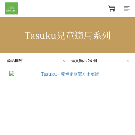
Tasuku兒童適用系列
商品排序
每頁顯示 24 個