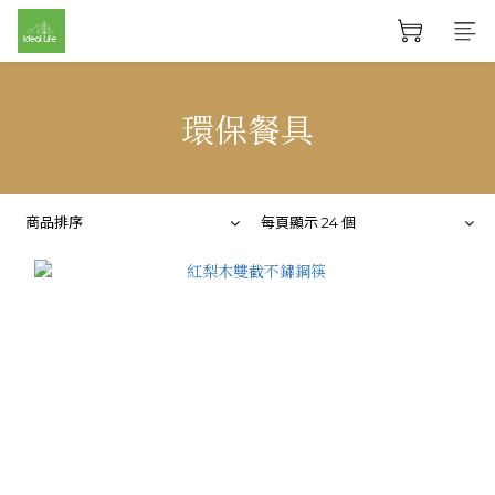
環保餐具
商品排序
每頁顯示 24 個