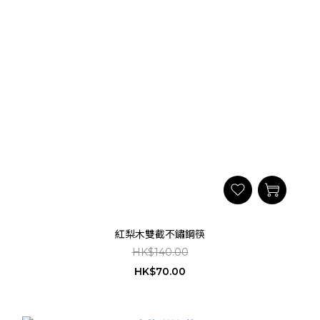
紅梨木雙截不鏽鋼筷
HK$140.00
HK$70.00