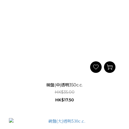
碗盤(中)透明350c.c.
HK$35.00
HK$17.50