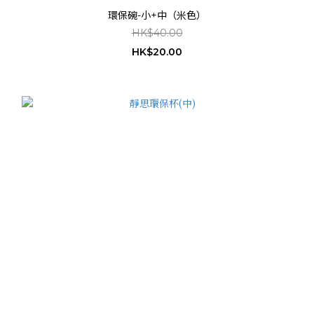
環保碗-小+中（米色）
HK$40.00
HK$20.00