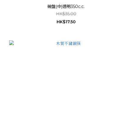
碗盤(中)透明350c.c.
HK$35.00
HK$17.50