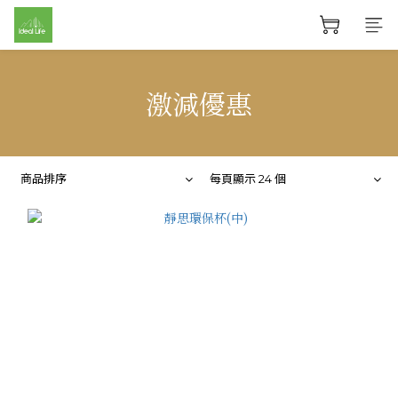
激減優惠
商品排序
每頁顯示 24 個