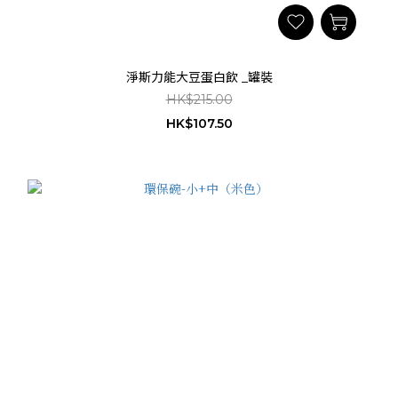
淨斯力能大豆蛋白飲 _罐裝
HK$215.00
HK$107.50