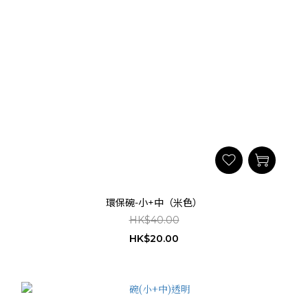
環保碗-小+中（米色）
HK$40.00
HK$20.00