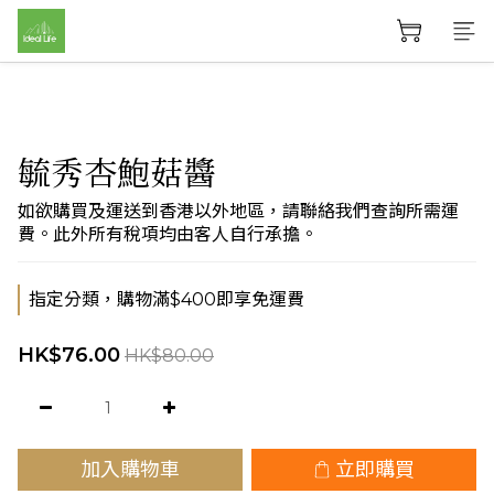
毓秀杏鮑菇醬
如欲購買及運送到香港以外地區，請聯絡我們查詢所需運
費。此外所有稅項均由客人自行承擔。
指定分類，購物滿$400即享免運費
HK$76.00
HK$80.00
加入購物車
立即購買