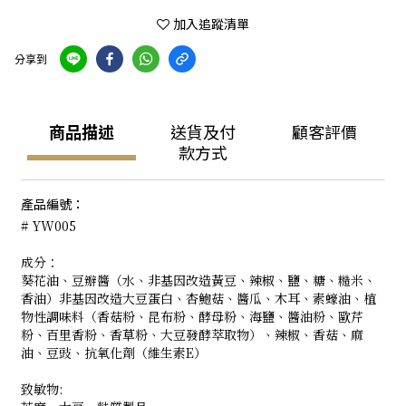
加入追蹤清單
分享到
商品描述
送貨及付
顧客評價
款方式
產品編號：
# YW005
成分：
葵花油、豆瓣醬（水、非基因改造黃豆、辣椒、鹽、糖、糙米、
香油）非基因改造大豆蛋白、杏鮑菇、醬瓜、木耳、素蠔油、植
物性調味料（香菇粉、昆布粉、酵母粉、海鹽、醬油粉、歐芹
粉、百里香粉、香草粉、大豆發酵萃取物）、辣椒、香菇、麻
油、豆豉、抗氧化劑（維生素E）
致敏物: