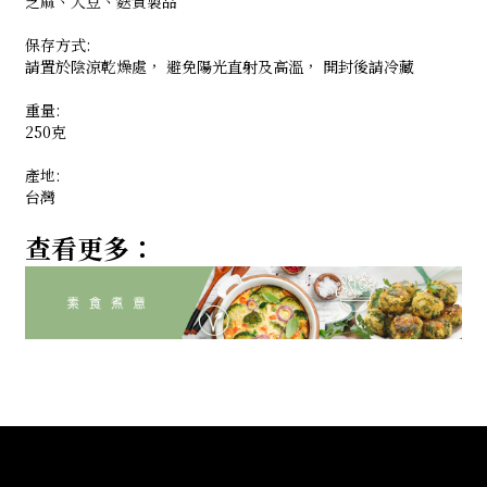
芝麻、大豆、麩質製品
保存方式:
請置於陰涼乾燥處， 避免陽光直射及高溫， 開封後請冷藏
重量:
250克
產地:
台灣
查看更多：