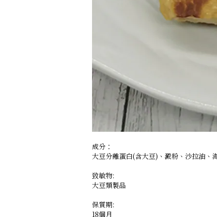
成分：
大豆分離蛋白(含大豆)、澱粉、沙拉油、
致敏物:
大豆類製品
保質期:
18個月