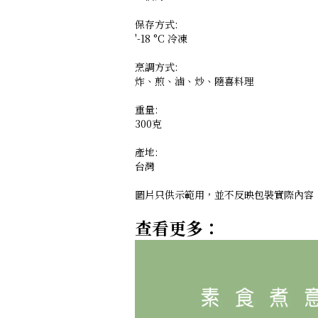
保存方式:
'-18 °C 冷凍
烹調方式:
炸、煎、滷、炒、隨喜料理
重量:
300克
產地:
台灣
圖片只供示範用，並不反映包裝實際內容
查看更多：