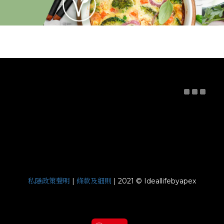
私隱政策聲明
條款及細則
|
| 2021 © Ideallifebyapex