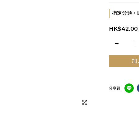
指定分類，
HK$42.00
加
分享到