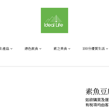
生產品
綠色飲食
素之美食
100分優質生活
素魚豆腐
如欲購買及運
有稅項均由客