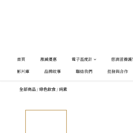
首頁
激減優惠
電子溫度計
慈濟滋養護
影片庫
品牌故事
聯絡我們
批發與合作
/
/
全部商品
綠色飲食
純素