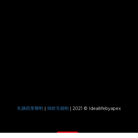
私隱政策聲明
條款及細則
|
| 2021 © Ideallifebyapex