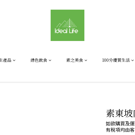
生產品
綠色飲食
素之美食
100分優質生活
素東坡肉
如欲購買及運
有稅項均由客