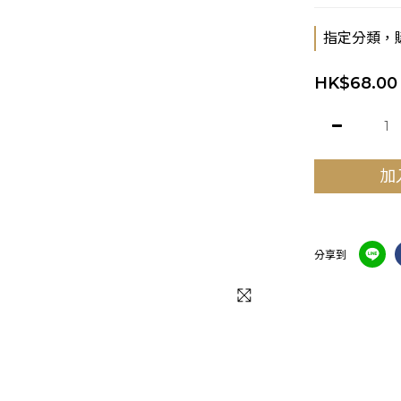
指定分類，
HK$68.00
加
分享到