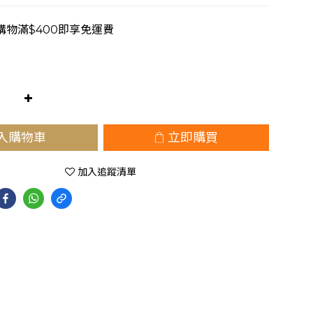
購物滿$400即享免運費
入購物車
立即購買
加入追蹤清單