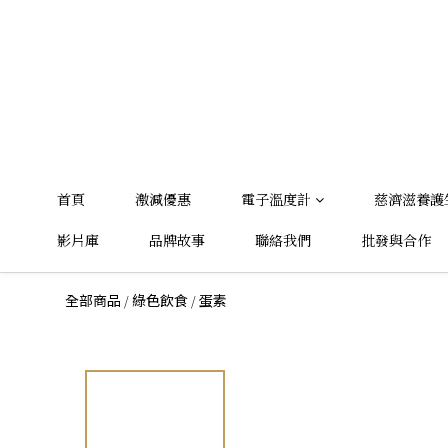
首頁
激減優惠
電子溫度計
慈濟滋養護
影片庫
品牌故事
聯絡我們
批發與合作
/
/
全部商品
綠色飲食
蛋素