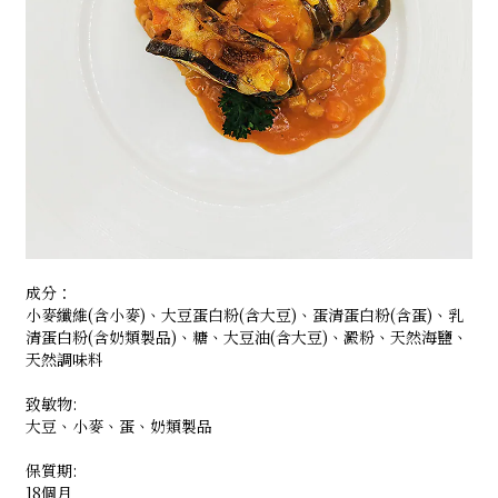
成分：
小麥纖維(含小麥)、大豆蛋白粉(含大豆)、蛋清蛋白粉(含蛋)、乳
清蛋白粉(含奶類製品)、糖、大豆油(含大豆)、澱粉、天然海鹽、
天然調味料
致敏物:
大豆、小麥、蛋、奶類製品
保質期:
18個月