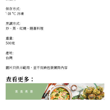
保存方式:
'-18 °C 冷凍
烹調方式:
炒、蒸、紅燒、隨喜料理
重量:
500克
產地:
台灣
圖片只供示範用，並不反映包裝實際內容
查看更多：