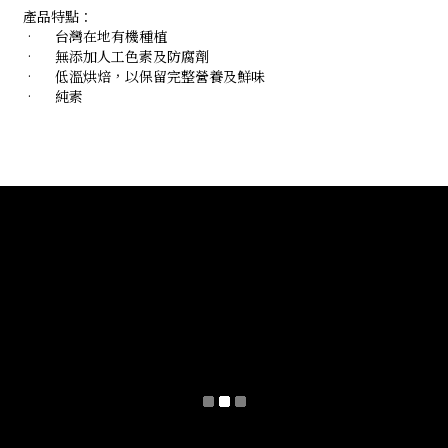
產品特點：
•
台灣在地有機種植
•
無添加人工色素及防腐劑
•
低溫烘焙，以保留完整營養及鮮味
•
純素