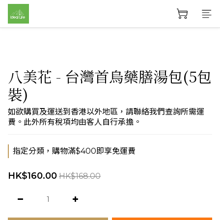
八美花 - 台灣首烏藥膳湯包(5包
裝)
如欲購買及運送到香港以外地區，請聯絡我們查詢所需運
費。此外所有稅項均由客人自行承擔。
指定分類，購物滿$400即享免運費
HK$160.00
HK$168.00