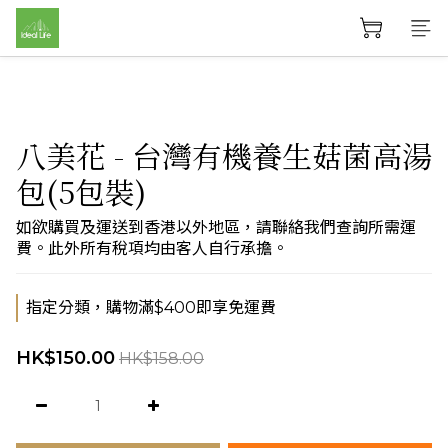
八美花 - 台灣有機養生菇菌高湯
包(5包裝)
如欲購買及運送到香港以外地區，請聯絡我們查詢所需運
費。此外所有稅項均由客人自行承擔。
指定分類，購物滿$400即享免運費
HK$150.00
HK$158.00