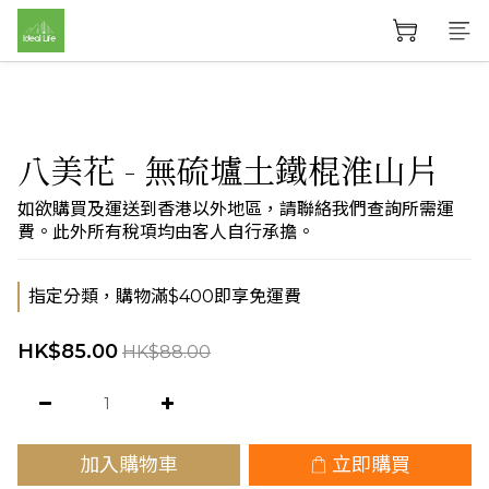
八美花 - 無硫壚土鐵棍淮山片
如欲購買及運送到香港以外地區，請聯絡我們查詢所需運
費。此外所有稅項均由客人自行承擔。
指定分類，購物滿$400即享免運費
HK$85.00
HK$88.00
加入購物車
立即購買