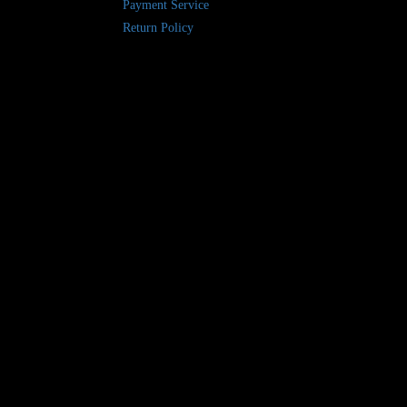
Payment Service
Return Policy