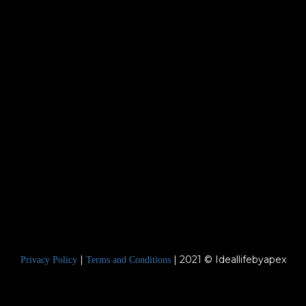
|
| 2021 © Ideallifebyapex
Privacy Policy
Terms and Conditions